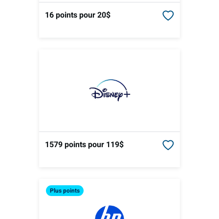
16 points
pour 20$
1579 points
pour 119$
Plus
points