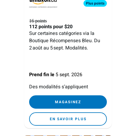
Plus
points
16 points
112 points
pour $20
Sur certaines catégories via la
Boutique Récompenses Bleu. Du
2 août au 5 sept. Modalités.
Prend fin le
5 sept. 2026
Des modalités s’appliquent
MAGASINEZ
EN SAVOIR PLUS