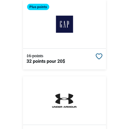
Plus
points
16 points
32 points
pour 20$