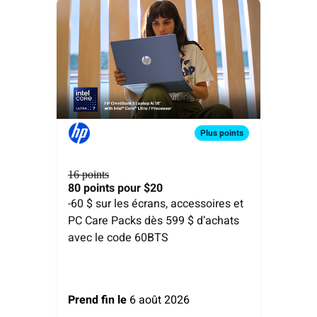
Plus
points
16 points
80 points
pour $20
-60 $ sur les écrans, accessoires et
PC Care Packs dès 599 $ d’achats
avec le code 60BTS
Prend fin le
6 août 2026