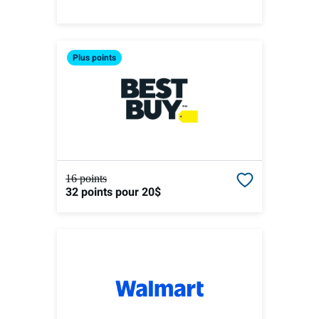
Plus
points
16 points
32 points
pour 20$