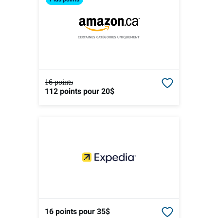
16 points
112 points
pour 20$
16 points
pour 35$