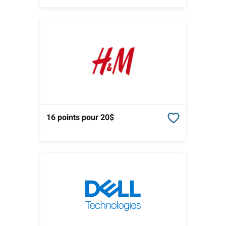
16 points
pour 20$