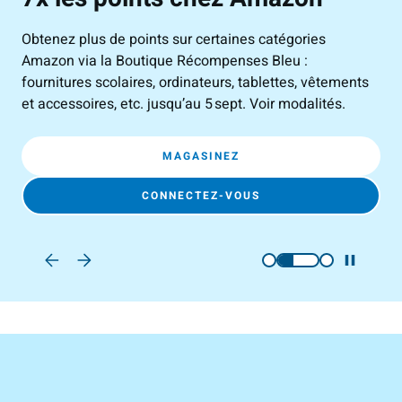
B
Obtenez plus de points sur certaines catégories
Amazon via la Boutique Récompenses Bleu :
Tou
fournitures scolaires, ordinateurs, tablettes, vêtements
Con
et accessoires, etc. jusqu’au 5 sept. Voir modalités.
aup
MAGASINEZ
CONNECTEZ-VOUS