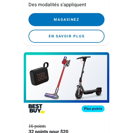
Des modalités s’appliquent
MAGASINEZ
EN SAVOIR PLUS
Plus
points
16 points
32 points
pour $20