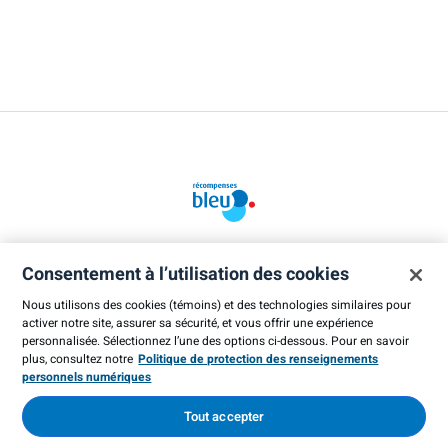
Répertoire des magasins
Fonctionnement
FAQ
Consentement à l’utilisation des cookies
recompensesbleu.ca
Plan du site
Nous utilisons des cookies (témoins) et des technologies similaires pour
activer notre site, assurer sa sécurité, et vous offrir une expérience
Modalités
Confidentialité
Nos coordonnées
personnalisée. Sélectionnez l’une des options ci-dessous. Pour en savoir
plus, consultez notre
Politique de protection des renseignements
personnels numériques
Tout accepter