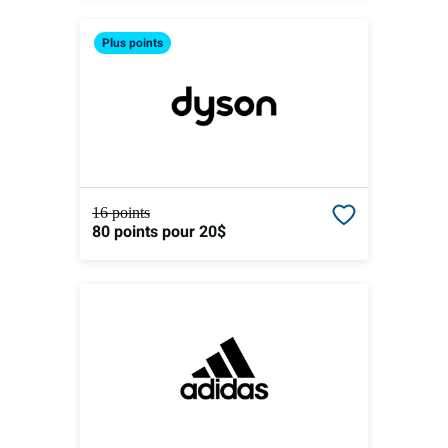
Plus
points
16 points
80 points
pour 20$